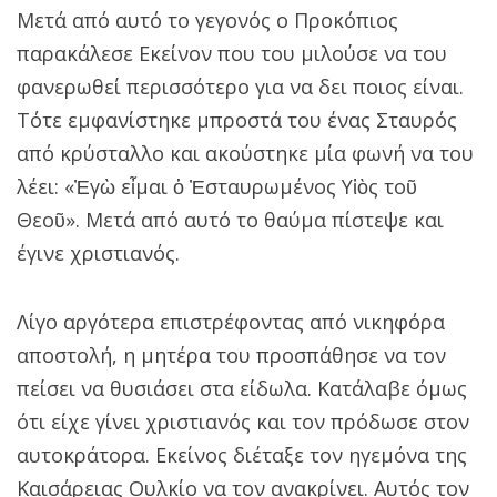
Μετά από αυτό το γεγονός ο Προκόπιος
παρακάλεσε Εκείνον που του μιλούσε να του
φανερωθεί περισσότερο για να δει ποιος είναι.
Τότε εμφανίστηκε μπροστά του ένας Σταυρός
από κρύσταλλο και ακούστηκε μία φωνή να του
λέει: «Ἐγὼ εἶμαι ὁ Ἐσταυρωμένος Υἱὸς τοῦ
Θεοῦ». Μετά από αυτό το θαύμα πίστεψε και
έγινε χριστιανός.
Λίγο αργότερα επιστρέφοντας από νικηφόρα
αποστολή, η μητέρα του προσπάθησε να τον
πείσει να θυσιάσει στα είδωλα. Κατάλαβε όμως
ότι είχε γίνει χριστιανός και τον πρόδωσε στον
αυτοκράτορα. Εκείνος διέταξε τον ηγεμόνα της
Καισάρειας Ουλκίο να τον ανακρίνει. Αυτός τον