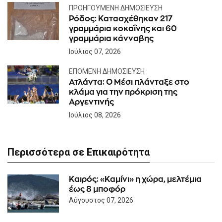
ΠΡΟΗΓΟΎΜΕΝΗ ΔΗΜΟΣΊΕΥΣΗ
Ρόδος: Κατασχέθηκαν 217
γραμμάρια κοκαΐνης και 60
γραμμάρια κάνναβης
Ιούλιος 07, 2026
ΕΠΌΜΕΝΗ ΔΗΜΟΣΊΕΥΣΗ
Ατλάντα: Ο Μέσι πλάνταξε στο
κλάμα για την πρόκριση της
Αργεντινής
Ιούλιος 08, 2026
Περισσότερα σε Επικαιρότητα
Καιρός: «Καμίνι» η χώρα, μελτέμια
έως 8 μποφόρ
Αύγουστος 07, 2026