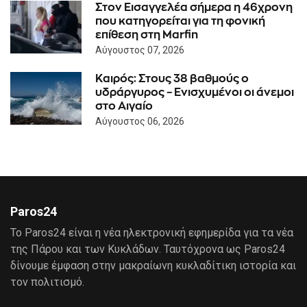
Στον Εισαγγελέα σήμερα η 46χρονη
που κατηγορείται για τη φονική
επίθεση στη Marfin
Αύγουστος 07, 2026
Καιρός: Στους 38 βαθμούς ο
υδράργυρος – Ενισχυμένοι οι άνεμοι
στο Αιγαίο
Αύγουστος 06, 2026
Paros24
Το Paros24 είναι η νέα ηλεκτρονική εφημερίδα για τα νέα
της Πάρου και των Κυκλάδων. Ταυτόχρονα ως Paros24
δίνουμε έμφαση στην μακραίωνη κυκλαδίτικη ιστορία και
τον πολιτισμό.