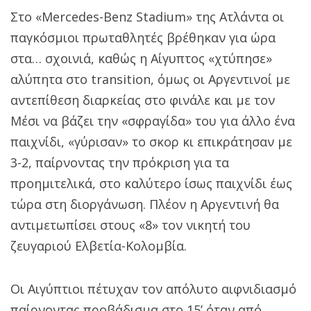
Στο «Mercedes-Benz Stadium» της Ατλάντα οι
παγκόσμιοι πρωταθλητές βρέθηκαν για ώρα
στα… σχοινιά, καθώς η Αίγυπτος «χτύπησε»
αλύπητα στο transition, όμως οι Αργεντινοί με
αντεπίθεση διαρκείας στο φινάλε και με τον
Μέσι να βάζει την «σφραγίδα» του για άλλο ένα
παιχνίδι, «γύρισαν» το σκορ κι επικράτησαν με
3-2, παίρνοντας την πρόκριση για τα
προημιτελικά, στο καλύτερο ίσως παιχνίδι έως
τώρα στη διοργάνωση. Πλέον η Αργεντινή θα
αντιμετωπίσει στους «8» τον νικητή του
ζευγαριού Ελβετία-Κολομβία.
Οι Αιγύπτιοι πέτυχαν τον απόλυτο αιφνιδιασμό
παίρνοντας προβάδισμα στο 15’ όταν από