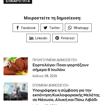
ΕΠΙΚΑΙΡΌΤΗΤΑ
Μοιραστείτε τη δημοσίευση:
Facebook
Twitter
Whatsapp
Linkedin
Pinterest
ΠΡΟΗΓΟΎΜΕΝΗ ΔΗΜΟΣΊΕΥΣΗ
Εορτολόγιο: Ποιοι γιορτάζουν
σήμερα 8 Ιουλίου
Ιούλιος 08, 2026
ΕΠΌΜΕΝΗ ΔΗΜΟΣΊΕΥΣΗ
Υπογράφηκε η σύμβαση για την
εκπόνηση Κυκλοφοριακής Μελέτης
σε Νάουσα, Αλυκή και Πίσω Λιβάδι