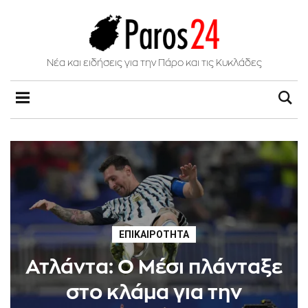
Νέα και ειδήσεις για την Πάρο και τις Κυκλάδες
ΕΠΙΚΑΙΡΌΤΗΤΑ
Ατλάντα: Ο Μέσι πλάνταξε
στο κλάμα για την