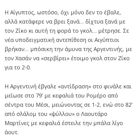
Η Αίγυπτος, ωστόσο, όχι μόνο δεν το έβαλε,
αλλά κατάφερε να βρει ξανά… δίχτυα ξανά με
τον Ζίκο κι αυτή τη φορά το γκολ… μέτρησε. Σε
νέα υποδειγματική αντεπίθεση οι Αιγύπτιοι
βρήκαν… μπόσικη την άμυνα της Αργεντινής, με
τον Χασάν να «σερβίρει» έτοιμο γκολ στον Ζίκο
για το 2-0.
Η Αργεντινή έβγαλε «αντίδραση» στο φινάλε και
μείωσε στο 79’ με κεφαλιά του Ρομέρο από
σέντρα του Μέσι, μειώνοντας σε 1-2, ενώ στο 82’
από σλάλομ του «ψύλλου» ο Λαουτάρο
Μαρτίνες με κεφαλιά έστειλε την μπάλα λίγο
άουτ.