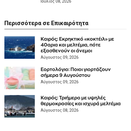
Ιούλιος 08, 2026
Περισσότερα σε Επικαιρότητα
Καιρός: Eκρηκτικό «κοκτέιλ» με
40αρια και μελτέμια, πότε
εξασθενούν οι άνεμοι
Αύγουστος 09, 2026
Εορτολόγιο: Ποιοι γιορτάζουν
σήμερα 9 Αυγούστου
Αύγουστος 09, 2026
Καιρός: Τριήμερο με υψηλές
θερμοκρασίες και ισχυρά μελτέμια
Αύγουστος 08, 2026