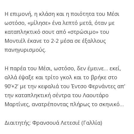
Η επιμονή, η κλάση και η ποιότητα του Μέσι
ωστόσο, «μίλησε» ένα λεπτό μετά, όταν με
καταπληκτικό σουτ από «στρώσιμο» του
Μοντιέλ έκανε το 2-2 μέσα σε έξαλλους
πανηγυρισμούς.
Η παρέα του Μέσι, ωστόσο, δεν έμεινε… εκεί,
αλλά έψαξε και τρίτο γκολ και το βρήκε στο
90’+2’ με την κεφαλιά του Έντσο Φερνάντες απ’
την καταπληκτική σέντρα του Λαουτάρο
Μαρτίνες, ανατρέποντας πλήρως το σκηνικό…
Διαιτητής: Φρανσουά Λετεσιέ (Γαλλία)