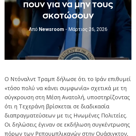
πουν για να μην τους
σκοτώσουν
Από
Newsroom
- Μάρτιος 26, 2026
Ο Ντόναλντ Τραμπ δήλωσε ότι το Ιράν επιθυμεί
«τόσο πολύ να κάνει συμφωνία» σχετικά με τη
σύγκρουση στη Μέση Ανατολή, υποστηρίζοντας
ότι η Τεχεράνη βρίσκεται σε διαδικασία
διαπραγματεύσεων με τις Ηνωμένες Πολιτείες.
Οι δηλώσεις έγιναν σε εκδήλωση συγκέντρωσης
πόρων των Ρεπουμπλικανών στην Ουάσιγκτον,