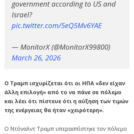
government according to US and
Israel?
pic.twitter.com/5eQ5Mv6YAE
— MonitorX (@MonitorX99800)
March 26, 2026
Ο Τραμπ ισχυρίζεται ότι οι ΗΠΑ «δεν είχαν
άλλη επιλογή» από το να πάνε σε πόλεμο
και λέει ότι πίστευε ότι η αύξηση των τιμών
της ενέργειας θα ήταν «χειρότερη».
Ο Ντόναλντ Τραμπ υπερασπίστηκε τον πόλεμο