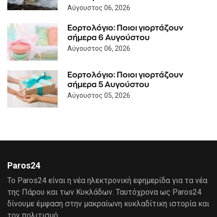
Αύγουστος 06, 2026
Εορτολόγιο: Ποιοι γιορτάζουν
σήμερα 6 Αυγούστου
Αύγουστος 06, 2026
Εορτολόγιο: Ποιοι γιορτάζουν
σήμερα 5 Αυγούστου
Αύγουστος 05, 2026
Paros24
Το Paros24 είναι η νέα ηλεκτρονική εφημερίδα για τα νέα
της Πάρου και των Κυκλάδων. Ταυτόχρονα ως Paros24
δίνουμε έμφαση στην μακραίωνη κυκλαδίτικη ιστορία και
τον πολιτισμό.