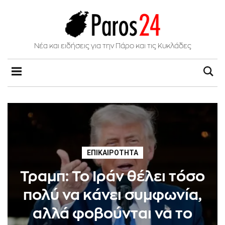
Νέα και ειδήσεις για την Πάρο και τις Κυκλάδες
ΕΠΙΚΑΙΡΌΤΗΤΑ
Τραμπ: Το Ιράν θέλει τόσο
πολύ να κάνει συμφωνία,
αλλά φοβούνται να το