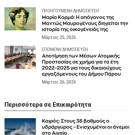
ΠΡΟΗΓΟΎΜΕΝΗ ΔΗΜΟΣΊΕΥΣΗ
Μαρία Κορμά: Η απόγονος της
Μαντώς Μαυρογένους διηγείται την
ιστορία της οικογένειάς της
Μάρτιος 25, 2026
ΕΠΌΜΕΝΗ ΔΗΜΟΣΊΕΥΣΗ
Αποτίμηση των Μέσων Ατομικής
Προστασίας σε χρήμα για τα έτη
2022–2025 για τους δικαιούχους
εργαζόμενους του Δήμου Πάρου
Μάρτιος 26, 2026
Περισσότερα σε Επικαιρότητα
Καιρός: Στους 38 βαθμούς ο
υδράργυρος – Ενισχυμένοι οι άνεμοι
στο Αιγαίο