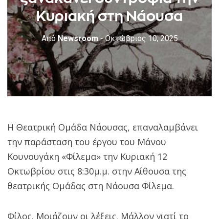
Κυριακή στη Νάουσα
Από
Newsroom
- Οκτώβριος 10, 2025
Η Θεατρική Ομάδα Νάουσας, επαναλαμβάνει
την παράσταση του έργου του Μάνου
Κουνουγάκη «Φίλεμα» την Κυριακή 12
Οκτωβρίου στις 8:30μ.μ. στην Αίθουσα της
θεατρικής Ομάδας στη Νάουσα Φίλεμα.
Φίλος. Μοιάζουν οι λέξεις. Μάλλον γιατί το