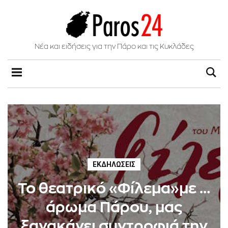
Νέα και ειδήσεις για την Πάρο και τις Κυκλάδες
ΕΚΔΗΛΏΣΕΙΣ
Το θεατρικό «Φίλεμα»με …
άρωμα Πάρου, μας
ξανακάνει συντροφιά την