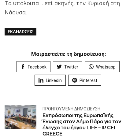
Τα υπόλοιπα …επί σκηνής, την Κυριακή στη
Νάουσα.
ΕΚΔΗΛΏΣΕΙΣ
Μοιραστείτε τη δημοσίευση:
Facebook
Twitter
Whatsapp
Linkedin
Pinterest
ΠΡΟΗΓΟΎΜΕΝΗ ΔΗΜΟΣΊΕΥΣΗ
Εκπρόσωποι της Ευρωπαϊκής
Ένωσης στον Δήμο Πάρο για τον
έλεγχο του έργου LIFE – IP CEI
GREECE