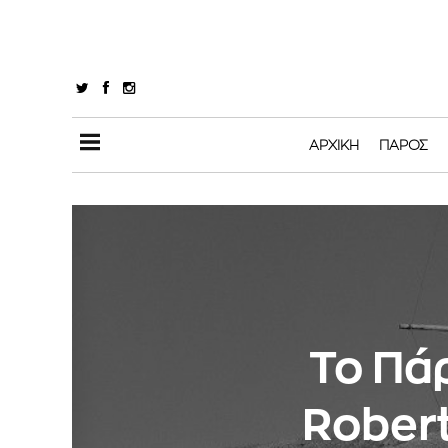
ΑΡΧΙΚΉ
ΠΆΡΟΣ
Το Πά
Rober