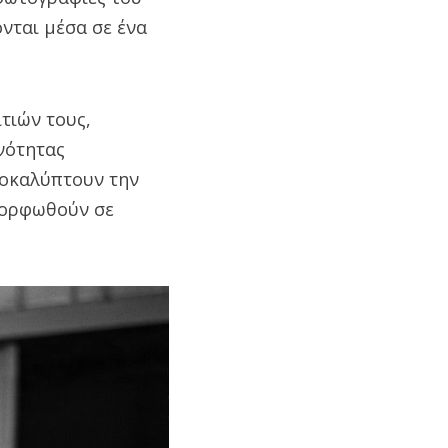
νται μέσα σε ένα
τιών τους,
νότητας
ποκαλύπτουν την
μορφωθούν σε