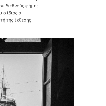
ου διεθνούς φήμης
 ο ίδιος ο
ητή της έκθεσης