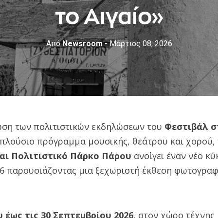
το Αιγαίο»
Από
Newsroom
- Μάρτιος 08, 2026
ση των πολιτιστικών εκδηλώσεων του
Φεστιβάλ σ
 πλούσιο πρόγραμμα μουσικής, θεάτρου και χορού,
αι Πολιτιστικό Πάρκο Πάρου
ανοίγει έναν νέο κύ
26 παρουσιάζοντας μια ξεχωριστή έκθεση φωτογραφ
 έως τις 30 Σεπτεμβρίου 2026
, στον χώρο τέχνης