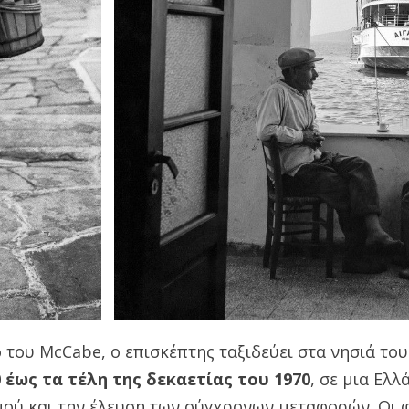
του McCabe, ο επισκέπτης ταξιδεύει στα νησιά του
 έως τα τέλη της δεκαετίας του 1970
, σε μια Ελλ
μού και την έλευση των σύγχρονων μεταφορών. Οι 