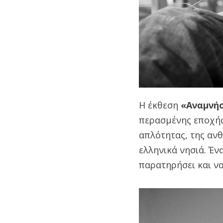
Η έκθεση
«Αναμνήσ
περασμένης εποχής.
απλότητας, της αν
ελληνικά νησιά. Έν
παρατηρήσει και ν