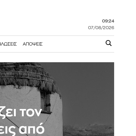
09:24
07/08/2026
ΗΛΏΣΕΙΣ
ΑΠΌΨΕΙΣ
ει τον
ις από