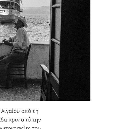
 Αιγαίου από τη
άδα πριν από την
φωτογραφίες του