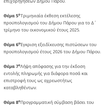
επιχορηγήσεων Δήμου Πάρου.
ο
Θέμα 5
Τριμηνιαία έκθεση εκτέλεσης
προϋπολογισμού του Δήμου Πάρου για το Δ΄
τρίμηνο του οικονομικού έτους 2025.
ο
Θέμα 6
Έγκριση εξειδίκευσης πιστώσεων του
προϋπολογισμού έτους 2026 του Δήμου Πάρου.
ο
Θέμα 7
Λήψη απόφασης για την έκδοση
εντολής πληρωμής για διάφορα ποσά και
επιστροφή τους ως αχρεωστήτως
καταβληθέντων.
ο
Θέμα 8
Προγραμματική σύμβαση βάσει του