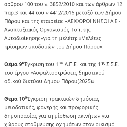
άρθρου 100 του ν. 3852/2010 και των άρθρων 12
παρ.3 και 44 του ν.4412/2016 μεταξύ των Δήμου
Πάρου και της εταιρείας «ΑΕΙΦΟΡΟΙ ΝΗΣΟΙ Α.Ε.-
Αναπτυξιακός Οργανισμός Τοπικής
Αυτοδιοίκησης»για τη μελέτη: «Μελέτες
κρίσιμων υποδομών του Δήμου Πάρου».
ο
ου
ης
Θέμα 9
Έγκριση του 1
Α.Π.Ε. και της 1
Σ.Σ.Ε.
του έργου «Ασφαλτοστρώσεις δημοτικού
οδικού δικτύου Δήμου Πάρου(2025)».
ο
Θέμα 10
Έγκριση πρακτικών δημόσιας
μειοδοτικής, φανερής και προφορικής
δημοπρασίας για τη μίσθωση ακινήτων για
χώρους στάθμευσης οχημάτων στον οικισμό