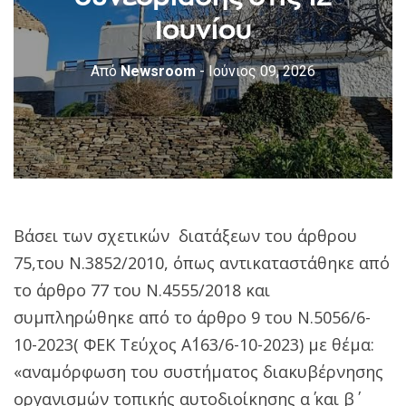
Ιουνίου
Από
Newsroom
- Ιούνιος 09, 2026
Βάσει των σχετικών διατάξεων του άρθρου
75,του Ν.3852/2010, όπως αντικαταστάθηκε από
το άρθρο 77 του Ν.4555/2018 και
συμπληρώθηκε από το άρθρο 9 του Ν.5056/6-
10-2023( ΦΕΚ Τεύχος Α΄163/6-10-2023) με θέμα:
«αναμόρφωση του συστήματος διακυβέρνησης
οργανισμών τοπικής αυτοδιοίκησης α΄ και β΄