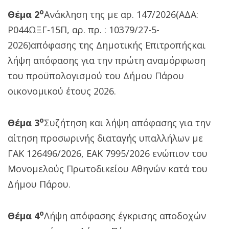
ο
Θέμα 2
Ανάκληση της με αρ. 147/2026(ΑΔΑ:
Ρ044ΩΞΓ-15Π, αρ. πρ. : 10379/27-5-
2026)απόφασης της Δημοτικής Επιτροπήςκαι
λήψη απόφασης για την πρώτη αναμόρφωση
του προϋπολογισμού του Δήμου Πάρου
οικονομικού έτους 2026.
ο
Θέμα 3
Συζήτηση και λήψη απόφασης για την
αίτηση προσωρινής διαταγής υπαλλήλων με
ΓΑΚ 126496/2026, ΕΑΚ 7995/2026 ενώπιον του
Μονομελούς Πρωτοδικείου Αθηνών κατά του
Δήμου Πάρου.
ο
Θέμα 4
Λήψη απόφασης έγκρισης αποδοχών