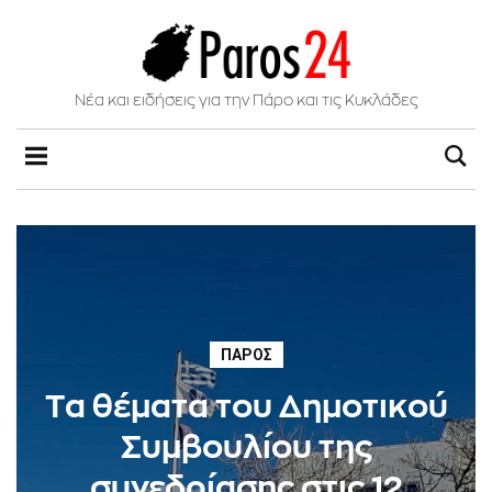
Νέα και ειδήσεις για την Πάρο και τις Κυκλάδες
ΠΆΡΟΣ
Tα θέματα του Δημοτικού
Συμβουλίου της
συνεδρίασης στις 12