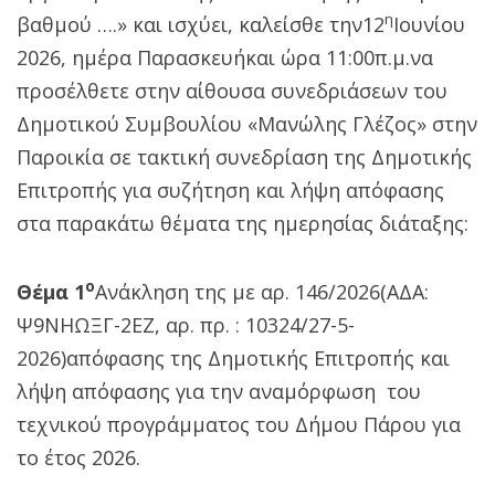
η
βαθμού ….» και ισχύει, καλείσθε την12
Ιουνίου
2026, ημέρα Παρασκευήκαι ώρα 11:00π.μ.να
προσέλθετε στην αίθουσα συνεδριάσεων του
Δημοτικού Συμβουλίου «Μανώλης Γλέζος» στην
Παροικία σε τακτική συνεδρίαση της Δημοτικής
Επιτροπής για συζήτηση και λήψη απόφασης
στα παρακάτω θέματα της ημερησίας διάταξης:
ο
Θέμα 1
Ανάκληση της με αρ. 146/2026(ΑΔΑ:
Ψ9ΝΗΩΞΓ-2ΕΖ, αρ. πρ. : 10324/27-5-
2026)απόφασης της Δημοτικής Επιτροπής και
λήψη απόφασης για την αναμόρφωση του
τεχνικού προγράμματος του Δήμου Πάρου για
το έτος 2026.