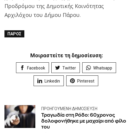
Προδρόμου της Δημοτικής Κοινότητας
Αρχιλόχου του Δήμου Πάρου.
ΠΆΡΟΣ
Μοιραστείτε τη δημοσίευση:
Facebook
Twitter
Whatsapp
Linkedin
Pinterest
ΠΡΟΗΓΟΎΜΕΝΗ ΔΗΜΟΣΊΕΥΣΗ
Τραγωδία στη Ρόδο: 60χρονος
δολοφονήθηκε με μαχαίρι από φίλο
του