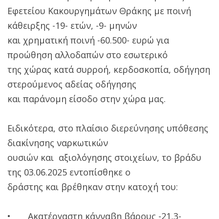
Εφετείου Κακουργημάτων Θράκης με ποινή
κάθειρξης -19- ετών, -9- μηνών
και χρηματική ποινή -60.500- ευρώ για
προώθηση αλλοδαπών στο εσωτερικό
της χώρας κατά συρροή, κερδοσκοπία, οδήγηση
στερούμενος αδείας οδήγησης
και παράνομη είσοδο στην χώρα μας.
Ειδικότερα, στο πλαίσιο διερεύνησης υπόθεσης
διακίνησης ναρκωτικών
ουσιών και αξιολόγησης στοιχείων, το βράδυ
της 03.06.2025 εντοπίσθηκε ο
δράστης και βρέθηκαν στην κατοχή του:
• Ακατέργαστη κάνναβη βάρους -21,3-