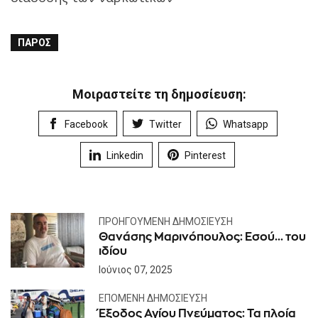
ΠΆΡΟΣ
Μοιραστείτε τη δημοσίευση:
Facebook
Twitter
Whatsapp
Linkedin
Pinterest
ΠΡΟΗΓΟΎΜΕΝΗ ΔΗΜΟΣΊΕΥΣΗ
Θανάσης Μαρινόπουλος: Εσού... του
ιδίου
Ιούνιος 07, 2025
ΕΠΌΜΕΝΗ ΔΗΜΟΣΊΕΥΣΗ
Έξοδος Αγίου Πνεύματος: Τα πλοία