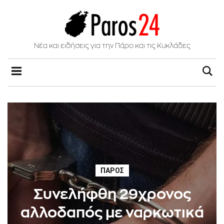
Νέα και ειδήσεις για την Πάρο και τις Κυκλάδες
ΠΆΡΟΣ
Συνελήφθη 29χρονος
αλλοδαπός με ναρκωτικά