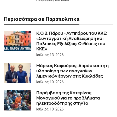
Περισσότερα σε Παραπολιτικά
Κ.Ο.Β. Πάρου - Αντιπάρου του ΚΚΕ:
«Συνταγματική Αναθεώρηση και
Πολιτικές Εξελίξεις: Οι θέσεις του
ΚΚΕ»
Ιούλιος 13, 2026
Μάρκος Καφούρος: Απρόσκοπτη η
υλοποίηση των αναγκαίων
λιμενικών έργων στις Κυκλάδες
Ιούλιος 10, 2026
Παρέμβαση της Κατερίνας
Μονογυιού για τα προβλήματα
ηλεκτροδότησης στην Ίο
Ιούλιος 10, 2026