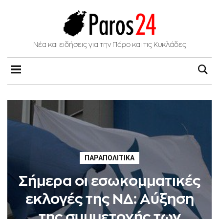
Νέα και ειδήσεις για την Πάρο και τις Κυκλάδες
ΠΑΡΑΠΟΛΙΤΙΚΆ
Σήμερα οι εσωκομματικές
εκλογές της ΝΔ: Αύξηση
της συμμετοχής των