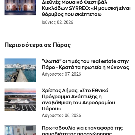
Διεθνές Μουσικό Φεστιβάλ
Κυκλάδων SYRREO: «Η μουσική είναι
θόρυβος που σκέπτεται»
Ιούνιος 02, 2026
Περισσότερα σε Πάρος
"Φωτιά" οι τιμές του real estate στην
Πάρο - Κρατά τα πρωτεία η Μύκονος
Αύγουστος 07, 2026
Χρίστος Δήμας: «Στο Εθνικό
Πρόγραμμα Ανάπτυξης η
αναβάθμιση του Αεροδρομίου
Πάρου»
Αύγουστος 06, 2026
Πρωτοβουλία για επαναφορά της
αρμοδιότητας παραχώρησης