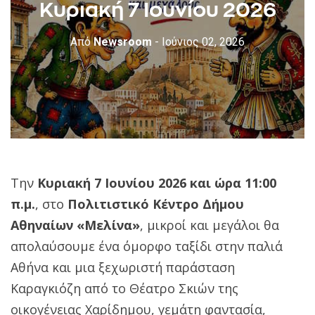
Κυριακή 7 Ιουνίου 2026
Από
Newsroom
- Ιούνιος 02, 2026
Την
Κυριακή 7 Ιουνίου 2026 και ώρα 11:00
π.μ.
, στο
Πολιτιστικό Κέντρο Δήμου
Αθηναίων «Μελίνα»
, μικροί και μεγάλοι θα
απολαύσουμε ένα όμορφο ταξίδι στην παλιά
Αθήνα και μια ξεχωριστή παράσταση
Καραγκιόζη από το Θέατρο Σκιών της
οικογένειας Χαρίδημου, γεμάτη φαντασία,