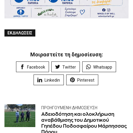
ΕΚΔΗΛΏΣΕΙΣ
Μοιραστείτε τη δημοσίευση:
Facebook
Twitter
Whatsapp
Linkedin
Pinterest
ΠΡΟΗΓΟΎΜΕΝΗ ΔΗΜΟΣΊΕΥΣΗ
Αδειοδότηση και ολοκλήρωση
αναβάθμισης του Δημοτικού
Γηπέδου Ποδοσφαίρου Μάρπησσας
Πάρου