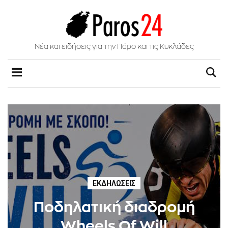
Νέα και ειδήσεις για την Πάρο και τις Κυκλάδες
ΕΚΔΗΛΏΣΕΙΣ
Ποδηλατική διαδρομή
Wheels Of Will