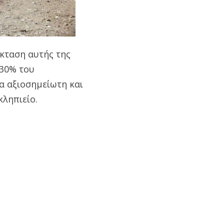
έκταση αυτής της
 30% του
α αξιοσημείωτη και
κληπιείο.