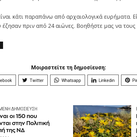
είναι κάτι παραπάνω από αρχαιολογικά ευρήματα. Εί
 έζησαν πριν από 24 αιώνες. Βοηθήστε μας να τους
Μοιραστείτε τη δημοσίευση:
cebook
Twitter
Whatsapp
Linkedin
Pi
ΜΕΝΗ ΔΗΜΟΣΊΕΥΣΗ
ίναι οι 150 που
ται στην Πολιτική
πή της ΝΔ