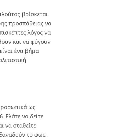
πλούτος βρίσκεται
ρης προσπάθειας να
επισκέπτες λόγος να
θουν και να φύγουν
είναι ένα βήμα
ολιτιστική
 προσωπικά ως
. Ελάτε να δείτε
ι να σταθείτε
ξαναδούν το φως..