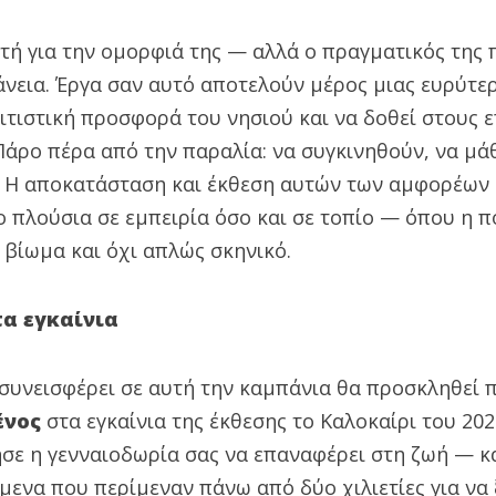
τή για την ομορφιά της — αλλά ο πραγματικός της 
άνεια. Έργα σαν αυτό αποτελούν μέρος μιας ευρύτε
ιτιστική προσφορά του νησιού και να δοθεί στους 
Πάρο πέρα από την παραλία: να συγκινηθούν, να μά
ό. Η αποκατάσταση και έκθεση αυτών των αμφορέων 
 πλούσια σε εμπειρία όσο και σε τοπίο — όπου η π
 βίωμα και όχι απλώς σκηνικό.
τα εγκαίνια
συνεισφέρει σε αυτή την καμπάνια θα προσκληθεί
ένος
στα εγκαίνια της έκθεσης το Καλοκαίρι του 2026
σε η γενναιοδωρία σας να επαναφέρει στη ζωή — κα
μενα που περίμεναν πάνω από δύο χιλιετίες για να 