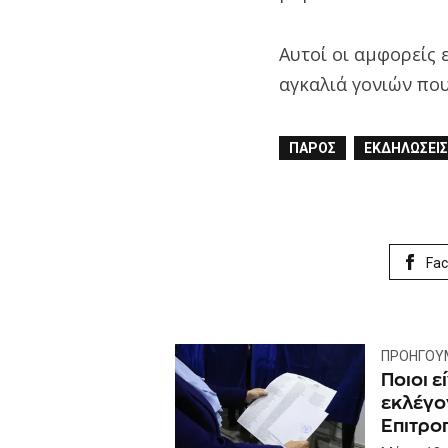
Αυτοί οι αμφορείς 
αγκαλιά γονιών που
ΠΆΡΟΣ
ΕΚΔΗΛΏΣΕΙΣ
Fa
ΠΡΟΗΓΟΎ
Ποιοι ε
εκλέγον
Επιτρο