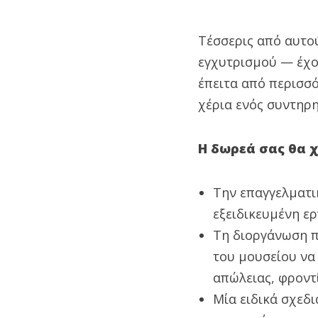
Τέσσερις από αυτο
εγχυτρισμού — έχο
έπειτα από περισσό
χέρια ενός συντηρη
Η δωρεά σας θα 
Την επαγγελματι
εξειδικευμένη ερ
Τη διοργάνωση π
του μουσείου να
απώλειας, φροντ
Μία ειδικά σχεδ