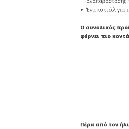
αναπαράστασης 
Ένα κοκτέιλ για
Ο συνολικός προϋ
φέρνει πιο κοντά
Πέρα από τον ήλ