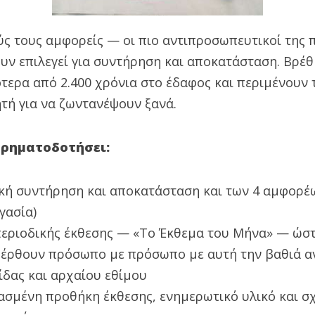
ύς τους αμφορείς — οι πιο αντιπροσωπευτικοί της 
υν επιλεγεί για συντήρηση και αποκατάσταση. Βρέ
τερα από 2.400 χρόνια στο έδαφος και περιμένουν 
τή για να ζωντανέψουν ξανά.
χρηματοδοτήσει:
κή συντήρηση και αποκατάσταση και των 4 αμφορέ
γασία)
εριοδικής έκθεσης — «Το Έκθεμα του Μήνα» — ώστε
 έρθουν πρόσωπο με πρόσωπο με αυτή την βαθιά α
ίδας και αρχαίου εθίμου
ιασμένη προθήκη έκθεσης, ενημερωτικό υλικό και σ