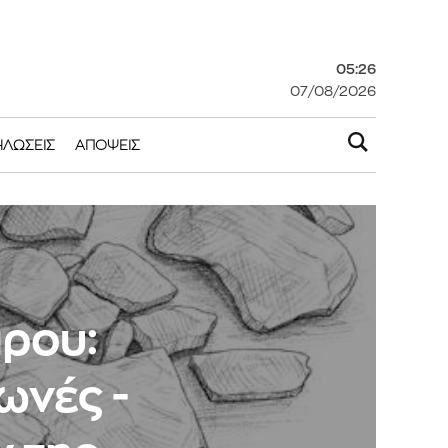
05:26
07/08/2026
ΗΛΏΣΕΙΣ
ΑΠΌΨΕΙΣ
άρου:
ωνές -