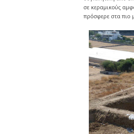
σε κεραμικούς αμφ
πρόσφερε στα πιο μ