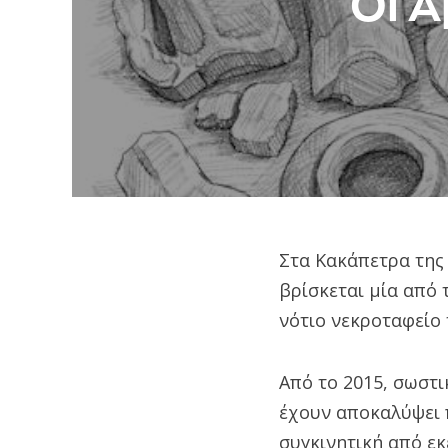
Οι 
Στα Κακάπετρα της
βρίσκεται μία από 
νότιο νεκροταφείο
Από το 2015, σωστ
έχουν αποκαλύψει 
συγκινητική από εκ