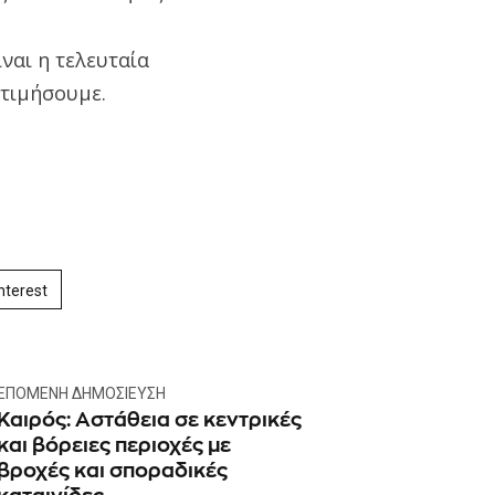
ναι η τελευταία
 τιμήσουμε.
nterest
ΕΠΌΜΕΝΗ ΔΗΜΟΣΊΕΥΣΗ
Καιρός: Αστάθεια σε κεντρικές
και βόρειες περιοχές με
βροχές και σποραδικές