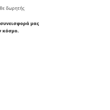
άθε δωρητής
ε συνεισφορά μας
ν κόσμο.