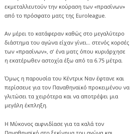
εκμεταλλευτούν την κούραση των «πρασίνων»
από το πρόσφατο ματς της Euroleague.
Αν μέρει το κατάφεραν καθώς στο μεγαλύτερο
διάστημα του αγώνα είχαν γίνει... στενός κορσές
των «πρασίνων», σ' ένα ματς όπου κυριάρχησε
η εκατέρωθεν αστοχία έξω από τα 6.75 μέτρα.
Όμως η παρουσία του Κέντρικ Ναν έφτανε και
περίσσευε για τον Παναθηναϊκό προκειμένου να
γλιτώσει τα χειρότερα και να αποτρέψει μια
μεγάλη έκπληξη.
Η Μύκονος αιφνιδίασε για τα καλά τον
Παναθηναϊκό στο ξεκίνημα του αγώνα και