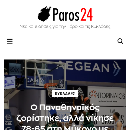
Νέα και ειδήσεις για την Πάρο και τις Κυκλάδες
ΚΥΚΛΆΔΕΣ
Ο Παναθηναϊκός
ζορίστηκε, αλλά νίκησε
78-65 στη Μύκονο με