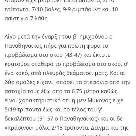
τρίποντα, 7/10 βολές, 9-9 ριμπάουντ και 10
ασίστ για 7 λάθη.
Λίγο μετά την έναρξη του β' ημιχρόνου ο
Παναθηναϊκός πήρε για πρώτη φορά το
προβάδισμα στο σκορ (43-47) και έκτοτε
κρατούσε σταθερά το προβάδισμα στο σκορ, σ'
ένα κακό, από πλευράς θεάματος, ματς. Και οι
δύο ομάδες είχαν... σπάσει τα στεφάνια από την
αστοχία τους έξω από τα 6.75 μέτρα καθώς
είναι χαρακτηριστικό ότι η μεν Μύκονος είχε
5/19 τρίποντα έως και το τέλος του γ'
δεκαλέπτου (51-57 ο Παναθηναϊκός) και οι δε
«πράσινοι» μόλις 2/18 τρίποντα. Δείγμα και της