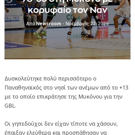
κορυφαίο τον Ναν
Από
Newsroom
- Νοέμβριος 22, 2025
Δυσκολεύτηκε πολύ περισσότερο ο
Παναθηναϊκός στο νησί των ανέμων από το +13
με το οποίο επικράτησε της Μυκόνου για την
GBL.
Οι γηπεδούχοι δεν είχαν τίποτε να χάσουν,
έπαιξαν ελεύθερα και προσπάθησαν να