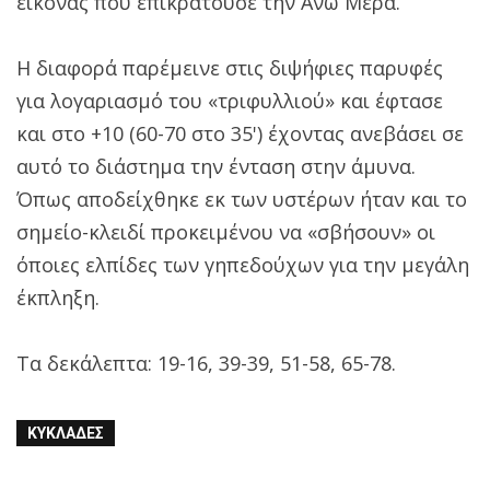
εικόνας που επικρατούσε την Άνω Μερά.
Η διαφορά παρέμεινε στις διψήφιες παρυφές
για λογαριασμό του «τριφυλλιού» και έφτασε
και στο +10 (60-70 στο 35') έχοντας ανεβάσει σε
αυτό το διάστημα την ένταση στην άμυνα.
Όπως αποδείχθηκε εκ των υστέρων ήταν και το
σημείο-κλειδί προκειμένου να «σβήσουν» οι
όποιες ελπίδες των γηπεδούχων για την μεγάλη
έκπληξη.
Τα δεκάλεπτα: 19-16, 39-39, 51-58, 65-78.
ΚΥΚΛΆΔΕΣ