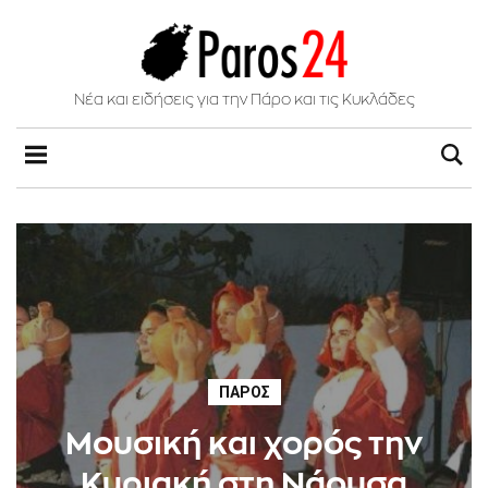
Νέα και ειδήσεις για την Πάρο και τις Κυκλάδες
ΠΆΡΟΣ
Μουσική και χορός την
Κυριακή στη Νάουσα