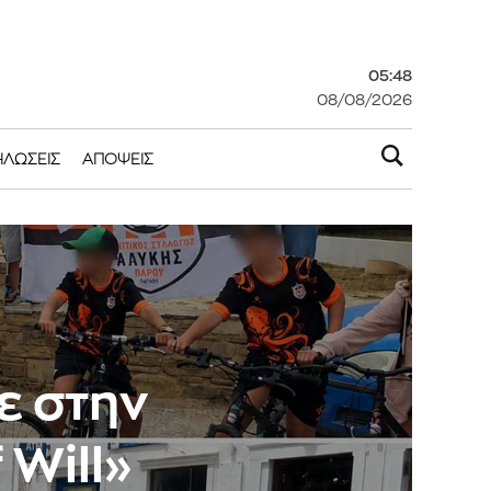
05:48
08/08/2026
ΗΛΏΣΕΙΣ
ΑΠΌΨΕΙΣ
ε στην
 Will»