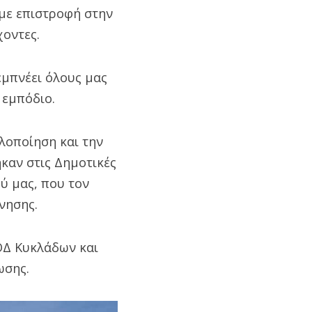
με επιστροφή στην
χοντες.
εμπνέει όλους μας
 εμπόδιο.
λοποίηση και την
καν στις Δημοτικές
ύ μας, που τον
νησης.
ΕΟΔ Κυκλάδων και
ωσης.