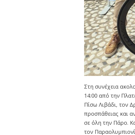
Στη συνέχεια ακολο
14:00 από την Πλατ
Πίσω Λιβάδι, τον Δ
προσπάθειας και α
σε όλη την Πάρο. Κ
τον Παραολυμπιονίκ