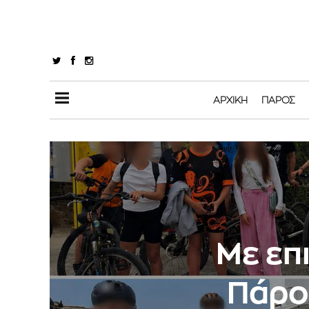
ΑΡΧΙΚΉ
ΠΆΡΟΣ
Με επ
Πάρο 