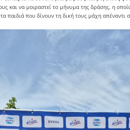
ους και να μοιραστεί το μήνυμα της δράσης, η οποία
τα παιδιά που δίνουν τη δική τους μάχη απέναντι σ