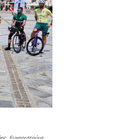
ύης. Ευχαριστούμε