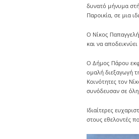
δυνατό μήνυμα στή
Παροικία, σε μια ι
Ο Νίκος Παπαγγελής
και να αποδεικνύει
Ο Δήμος Πάρου εκφ
ομαλή διεξαγωγή τ
Κοινότητες τον Νίκ
συνόδευσαν σε όλη 
Ιδιαίτερες ευχαρισ
στους εθελοντές π