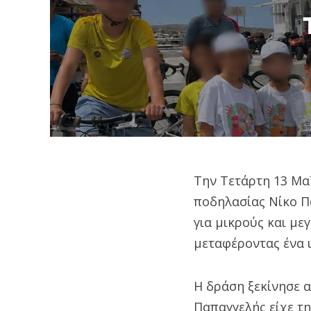
Την Τετάρτη 13 Μα
ποδηλασίας Νίκο Π
για μικρούς και με
μεταφέροντας ένα 
Η δράση ξεκίνησε 
Παπαγγελής είχε τη