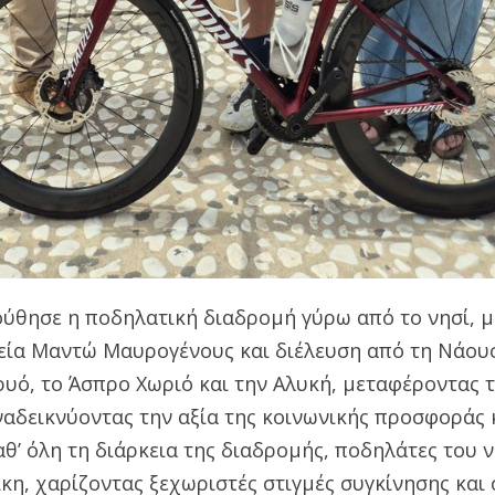
ύθησε η ποδηλατική διαδρομή γύρω από το νησί, μ
εία Μαντώ Μαυρογένους και διέλευση από τη Νάουσα
ρυό, το Άσπρο Χωριό και την Αλυκή, μεταφέροντας 
ναδεικνύοντας την αξία της κοινωνικής προσφοράς 
αθ’ όλη τη διάρκεια της διαδρομής, ποδηλάτες του
η, χαρίζοντας ξεχωριστές στιγμές συγκίνησης και 