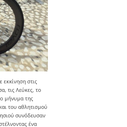
ε εκκίνηση στις
, τις Λεύκες, το
το μήνυμα της
και του αθλητισμού
 νησιού συνόδευσαν
στέλνοντας ένα