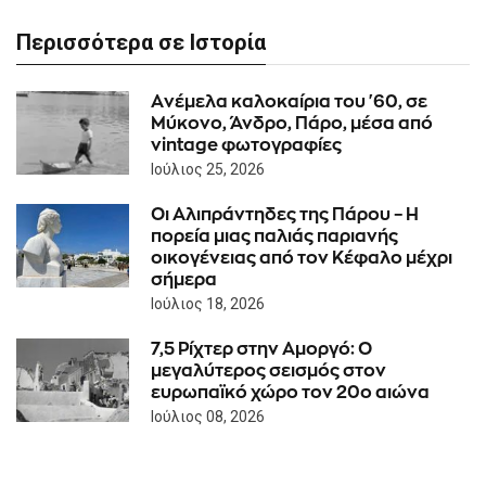
Περισσότερα σε Ιστορία
Aνέμελα καλοκαίρια του '60, σε
Μύκονο, Άνδρο, Πάρο, μέσα από
vintage φωτογραφίες
Ιούλιος 25, 2026
Οι Αλιπράντηδες της Πάρου – Η
πορεία μιας παλιάς παριανής
οικογένειας από τον Κέφαλο μέχρι
σήμερα
Ιούλιος 18, 2026
7,5 Ρίχτερ στην Αμοργό: Ο
μεγαλύτερος σεισμός στον
ευρωπαϊκό χώρο τον 20ο αιώνα
Ιούλιος 08, 2026