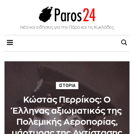
Νέα και ειδήσεις για την Πάρο και τις Κυκλάδες
ΙΣΤΟΡΊΑ
Κώστας Περρίκος: Ο
Έλληνας αξιωματικός της
Πολεμικής Αεροπορίας,
μάρτυρας της Αντίστασης