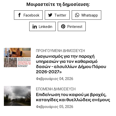
Μοιραστείτε τη δημοσίευση:
Facebook
Twitter
Whatsapp
Linkedin
Pinterest
ΠΡΟΗΓΟΎΜΕΝΗ ΔΗΜΟΣΊΕΥΣΗ
Διαγωνισμός για την παροχή
υπηρεσιών για τον καθαρισμό
δασών - αλσυλλίων Δήμου Πάρου
2026-2027»
Φεβρουάριος 04, 2026
ΕΠΌΜΕΝΗ ΔΗΜΟΣΊΕΥΣΗ
Eπιδείνωση του καιρού με βροχές,
καταιγίδες και θυελλώδεις ανέμους
Φεβρουάριος 05, 2026