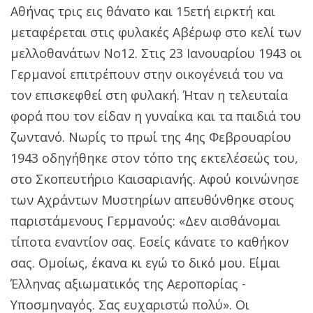
Αθήνας τρις εις θάνατο και 15ετή ειρκτή και
μεταφέρεται στις φυλακές Αβέρωφ στο κελί των
μελλοθανάτων Νο12. Στις 23 Ιανουαρίου 1943 οι
Γερμανοί επιτρέπουν στην οικογένειά του να
τον επισκεφθεί στη φυλακή. Ήταν η τελευταία
φορά που τον είδαν η γυναίκα και τα παιδιά του
ζωντανό. Νωρίς το πρωί της 4ης Φεβρουαρίου
1943 οδηγήθηκε στον τόπο της εκτελέσεώς του,
στο Σκοπευτήριο Καισαριανής. Αφού κοινώνησε
των Αχράντων Μυστηρίων απευθύνθηκε στους
παριστάμενους Γερμανούς: «Δεν αισθάνομαι
τίποτα εναντίον σας. Εσείς κάνατε το καθήκον
σας. Ομοίως, έκανα κι εγώ το δικό μου. Είμαι
Έλληνας αξιωματικός της Αεροπορίας -
Υποσμηναγός. Σας ευχαριστώ πολύ». Οι