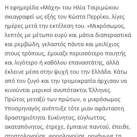
Η εφημερίδα «Μάχη» του Ηλία Τσιριμώκου
σκιαγραφεί ως εξής τον Κώστα Περρίκο, λίγες
ημέρες μετά την εκτέλεση του. «Μικρόσωμος,
λεπτός με μέτωπο ευρύ και μάτια διαπεραστικά
και ρεμβώδη, γελαστός πάντα και μειλίχιος
στους τρόπους, έμοιαζε περισσότερο ποιητής
και λιγότερο ή καθόλου επαναστάτης, αλλά
έκλεινε μέσα στην ψυχή του την Ελλάδα. Κάτω
από τον ζυγό και την τρομοκρατία άρχισαν να
κινούνται μερικοί ανυπότακτοι Έλληνες.
Πρώτος μεταξύ των πρώτων, ο μικρόσωμος
Υποσμηναγός ανέπτυξε τότε μιαν αφάνταστη
δραστηριότητα. Ευκίνητος, εύγλωττος,
ακαταπόνητος, έτρεχε, έμπαινε παντού, έπειθε,
στρατολογούσε, φορολογούσε, οργάνωνε τη