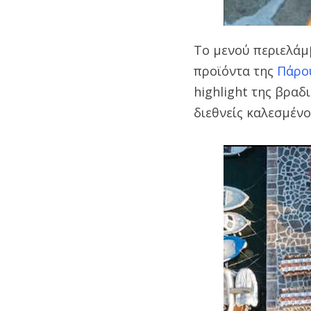
Το μενού περιελάμ
προϊόντα της
Πάρ
highlight της βραδ
διεθνείς καλεσμένο