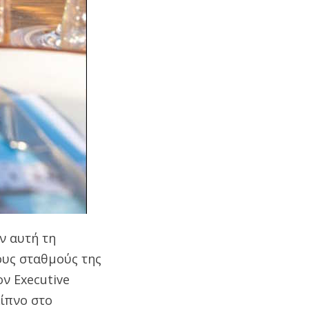
ν αυτή τη
ους σταθμούς της
ον Executive
είπνο στο