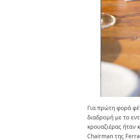
Για πρώτη φορά φέτ
διαδρομή με το εν
κρουαζιέρας ήταν κ
Chairman της Ferra