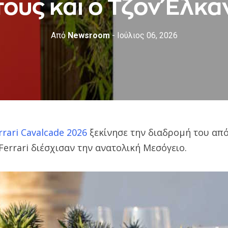
τους και ο Τζον Έλκα
Από
Newsroom
- Ιούλιος 06, 2026
rrari Cavalcade 2026
ξεκίνησε την διαδρομή του από
 Ferrari διέσχισαν την ανατολική Μεσόγειο.