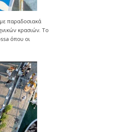
 με παραδοσιακά
ηνικών κρασιών. Το
ossa όπου οι