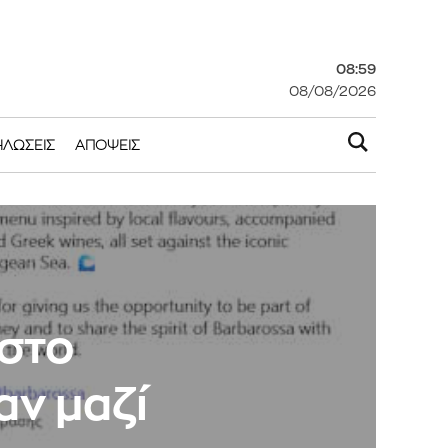
08:59
08/08/2026
ΗΛΏΣΕΙΣ
ΑΠΌΨΕΙΣ
 στο
αν μαζί