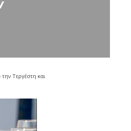
ν
 την Τεργέστη και