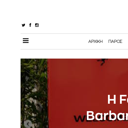
ΑΡΧΙΚΉ
ΠΆΡΟΣ
Η F
Barbar