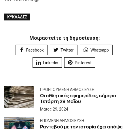
ΚΥΚΛΆΔΕΣ
Μοιραστείτε τη δημοσίευση:
Facebook
Twitter
Whatsapp
Linkedin
Pinterest
ΠΡΟΗΓΟΎΜΕΝΗ ΔΗΜΟΣΊΕΥΣΗ
Οι αθλητικές εφημερίδες, σήμερα
Τετάρτη 29 Μαΐου
Μάιος 29, 2024
ΕΠΌΜΕΝΗ ΔΗΜΟΣΊΕΥΣΗ
Ραντεβού με την ιστορία έχει απόψε