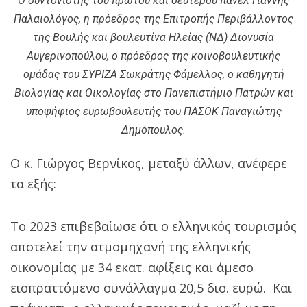
Ο συντονιστής του πρώτου και δεύτερου πάνελ Γιάννης
Παλαιολόγος, η πρόεδρος της Επιτροπής Περιβάλλοντος
της Βουλής και βουλευτίνα Ηλείας (ΝΔ) Διονυσία
Αυγερινοπούλου, ο πρόεδρος της κοινοβουλευτικής
ομάδας του ΣΥΡΙΖΑ Σωκράτης Φάμελλος, ο καθηγητή
Βιολογίας και Οικολογίας στο Πανεπιστήμιο Πατρών και
υποψήφιος ευρωβουλευτής του ΠΑΣΟΚ Παναγιώτης
Δημόπουλος.
Ο κ. Γιώργος Βερνίκος, μεταξύ άλλων, ανέφερε
τα εξής:
Το 2023 επιβεβαίωσε ότι ο ελληνικός τουρισμός
αποτελεί την ατμομηχανή της ελληνικής
οικονομίας με 34 εκατ. αφίξεις και άμεσο
εισπραττόμενο συνάλλαγμα 20,5 δισ. ευρώ. Και