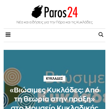
Νέα και ειδήσεις για την Πάρο και τις Κυκλάδες
ΚΥΚΛΆΔΕΣ
«Βιώσιμες Κυκλάδες: Από
τη θεωρία στην πράξη»
στο Μουσείο Κυκλαδικής