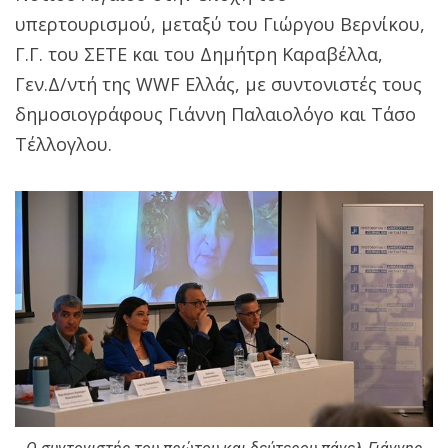
υπερτουρισμού, μεταξύ του Γιώργου Βερνίκου,
Γ.Γ. του ΣΕΤΕ και του Δημήτρη Καραβέλλα,
Γεν.Δ/ντή της WWF Ελλάς, με συντονιστές τους
δημοσιογράφους Γιάννη Παλαιολόγο και Τάσο
Τέλλογλου.