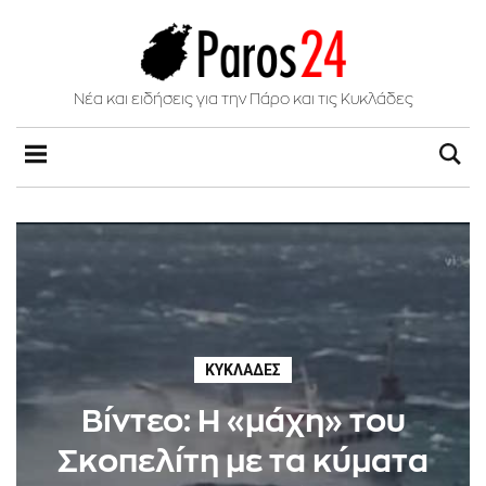
Νέα και ειδήσεις για την Πάρο και τις Κυκλάδες
ΚΥΚΛΆΔΕΣ
Βίντεο: Η «μάχη» του
Σκοπελίτη με τα κύματα