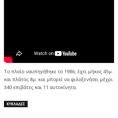
Το πλοίο ναυπηγήθηκε το 1986, έχει μήκος 45μ.
και πλάτος 8μ. και μπορεί να φιλοξενήσει μέχρι
340 επιβάτες και 11 αυτοκίνητα.
ΚΥΚΛΆΔΕΣ