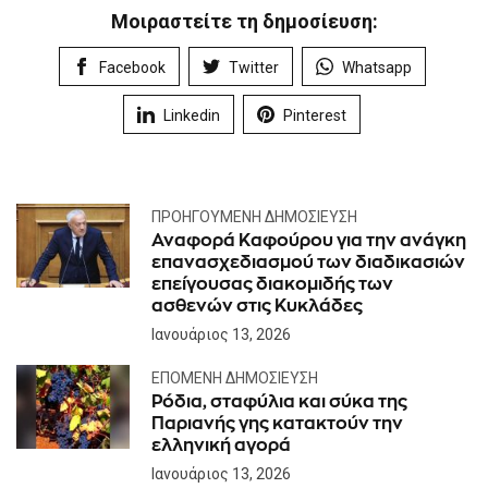
Μοιραστείτε τη δημοσίευση:
Facebook
Twitter
Whatsapp
Linkedin
Pinterest
ΠΡΟΗΓΟΎΜΕΝΗ ΔΗΜΟΣΊΕΥΣΗ
Αναφορά Καφούρου για την ανάγκη
επανασχεδιασμού των διαδικασιών
επείγουσας διακομιδής των
ασθενών στις Κυκλάδες
Ιανουάριος 13, 2026
ΕΠΌΜΕΝΗ ΔΗΜΟΣΊΕΥΣΗ
Ρόδια, σταφύλια και σύκα της
Παριανής γης κατακτούν την
ελληνική αγορά
Ιανουάριος 13, 2026